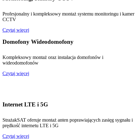
Profesjonalny i kompleksowy montaż systemu monitoringu i kamer
CCTV
Czytaj więcej
Domofony Wideodomofony
Kompleksowy montaż oraz instalacja domofonów i
wideodomofonów
Czytaj więcej
Internet LTE i 5G
StrażakSAT oferuje montaż anten poprawiających zasięg sygnału i
prędkość internetu LTE i 5G
Czytaj więcej