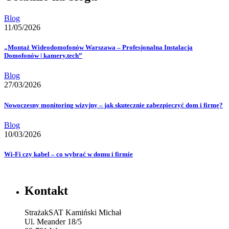
Blog
11/05/2026
„Montaż Wideodomofonów Warszawa – Profesjonalna Instalacja
Domofonów | kamery.tech”
Blog
27/03/2026
Nowoczesny monitoring wizyjny – jak skutecznie zabezpieczyć dom i firmę?
Blog
10/03/2026
Wi-Fi czy kabel – co wybrać w domu i firmie
Kontakt
StrażakSAT Kamiński Michał
Ul. Meander 18/5