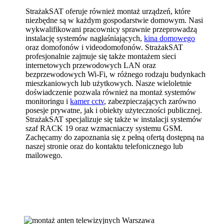
StrażakSAT oferuje również montaż urządzeń, które
niezbędne są w każdym gospodarstwie domowym. Nasi
wykwalifikowani pracownicy sprawnie przeprowadzą
instalację systemów nagłaśniających,
kina domowego
oraz domofonów i videodomofonów. StrażakSAT
profesjonalnie zajmuje się także montażem sieci
internetowych przewodowych LAN oraz
bezprzewodowych Wi-Fi, w różnego rodzaju budynkach
mieszkaniowych lub użytkowych. Nasze wieloletnie
doświadczenie pozwala również na montaż systemów
monitoringu i
kamer cctv
, zabezpieczających zarówno
posesje prywatne, jak i obiekty użyteczności publicznej.
StrażakSAT specjalizuje się także w instalacji systemów
szaf RACK 19 oraz wzmacniaczy systemu GSM.
Zachęcamy do zapoznania się z pełną ofertą dostępną na
naszej stronie oraz do kontaktu telefonicznego lub
mailowego.