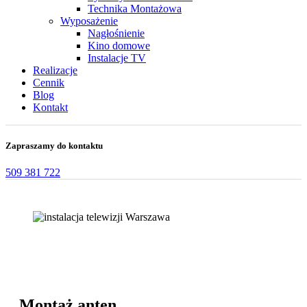
Technika Montażowa
Wyposażenie
Nagłośnienie
Kino domowe
Instalacje TV
Realizacje
Cennik
Blog
Kontakt
Zapraszamy do kontaktu
509 381 722
Montaż anten