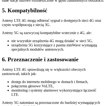
małe stacje bazowe rozmieszczone w gęsto zaludnionych obszarach.
5. Kompatybilność
Anteny LTE 4G mogą odbierać sygnał z dostępnych sieci 4G oraz
często współpracują z siecią 3G.
Anteny 5G są zazwyczaj kompatybilne wstecznie z 4G, ale:
nie wszystkie urządzenia 4G mogą działać w sieci 5G,
urządzenia 5G korzystające z pasma mmWave wymagają
specjalnych modułów antenowych.
6. Przeznaczenie i zastosowanie
Anteny LTE 4G sprawdzają się w większości obecnych
zastosowań, takich jak:
dostęp do internetu mobilnego w domach i firmach,
połączenia głosowe VoLTE,
monitoring i systemy alarmowe wykorzystujące łączność
LTE.
Anteny 5G natomiast są przeznaczone do bardziej wymagających