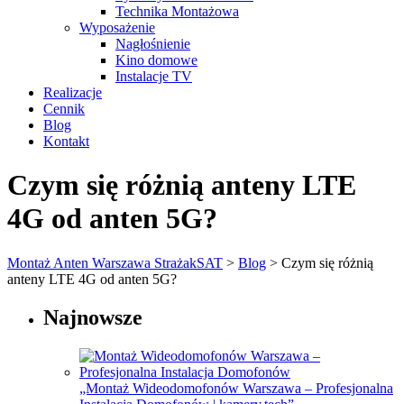
Technika Montażowa
Wyposażenie
Nagłośnienie
Kino domowe
Instalacje TV
Realizacje
Cennik
Blog
Kontakt
Czym się różnią anteny LTE
4G od anten 5G?
Montaż Anten Warszawa StrażakSAT
>
Blog
>
Czym się różnią
anteny LTE 4G od anten 5G?
Najnowsze
„Montaż Wideodomofonów Warszawa – Profesjonalna