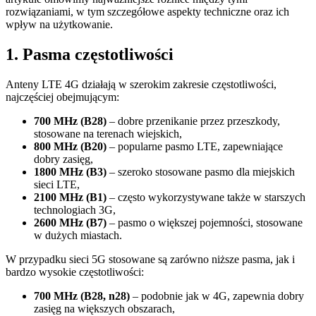
rozwiązaniami, w tym szczegółowe aspekty techniczne oraz ich
wpływ na użytkowanie.
1. Pasma częstotliwości
Anteny LTE 4G działają w szerokim zakresie częstotliwości,
najczęściej obejmującym:
700 MHz (B28)
– dobre przenikanie przez przeszkody,
stosowane na terenach wiejskich,
800 MHz (B20)
– popularne pasmo LTE, zapewniające
dobry zasięg,
1800 MHz (B3)
– szeroko stosowane pasmo dla miejskich
sieci LTE,
2100 MHz (B1)
– często wykorzystywane także w starszych
technologiach 3G,
2600 MHz (B7)
– pasmo o większej pojemności, stosowane
w dużych miastach.
W przypadku sieci 5G stosowane są zarówno niższe pasma, jak i
bardzo wysokie częstotliwości:
700 MHz (B28, n28)
– podobnie jak w 4G, zapewnia dobry
zasięg na większych obszarach,