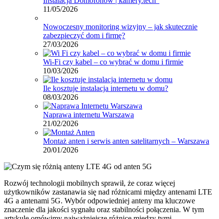
Instalacja Domofonów | kamery.tech”
11/05/2026
Nowoczesny monitoring wizyjny – jak skutecznie
zabezpieczyć dom i firmę?
27/03/2026
Wi-Fi czy kabel – co wybrać w domu i firmie
10/03/2026
Ile kosztuje instalacja internetu w domu?
08/03/2026
Naprawa internetu Warszawa
21/02/2026
Montaż anten i serwis anten satelitarnych – Warszawa
20/01/2026
Rozwój technologii mobilnych sprawił, że coraz więcej
użytkowników zastanawia się nad różnicami między antenami LTE
4G a antenami 5G. Wybór odpowiedniej anteny ma kluczowe
znaczenie dla jakości sygnału oraz stabilności połączenia. W tym
artykule omówimy najważniejsze różnice między tymi