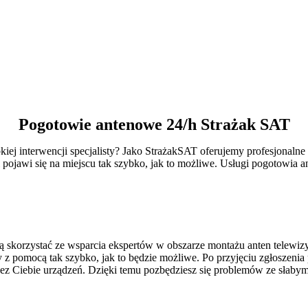
Pogotowie antenowe 24/h Strażak SAT
iej interwencji specjalisty? Jako StrażakSAT oferujemy profesjonalne
i pojawi się na miejscu tak szybko, jak to możliwe. Usługi pogotowia
cą skorzystać ze wsparcia ekspertów w obszarze montażu anten telewiz
z pomocą tak szybko, jak to będzie możliwe. Po przyjęciu zgłoszenia 
ez Ciebie urządzeń. Dzięki temu pozbędziesz się problemów ze słaby