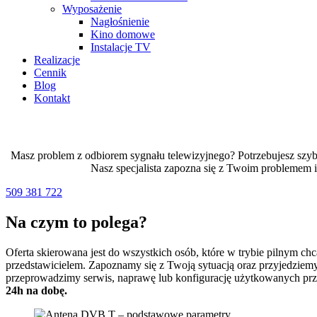
Wyposażenie
Nagłośnienie
Kino domowe
Instalacje TV
Realizacje
Cennik
Blog
Kontakt
Masz problem z odbiorem sygnału telewizyjnego? Potrzebujesz szybk
Nasz specjalista zapozna się z Twoim problemem 
509 381 722
Na czym to polega?
Oferta skierowana jest do wszystkich osób, które w trybie pilnym ch
przedstawicielem. Zapoznamy się z Twoją sytuacją oraz przyjedziemy 
przeprowadzimy serwis, naprawę lub konfigurację użytkowanych prz
24h na dobę.