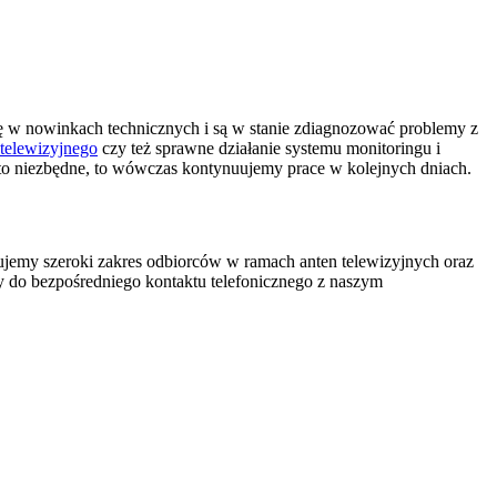
się w nowinkach technicznych i są w stanie zdiagnozować problemy z
 telewizyjnego
czy też sprawne działanie systemu monitoringu i
st to niezbędne, to wówczas kontynuujemy prace w kolejnych dniach.
jemy szeroki zakres odbiorców w ramach anten telewizyjnych oraz
my do bezpośredniego kontaktu telefonicznego z naszym