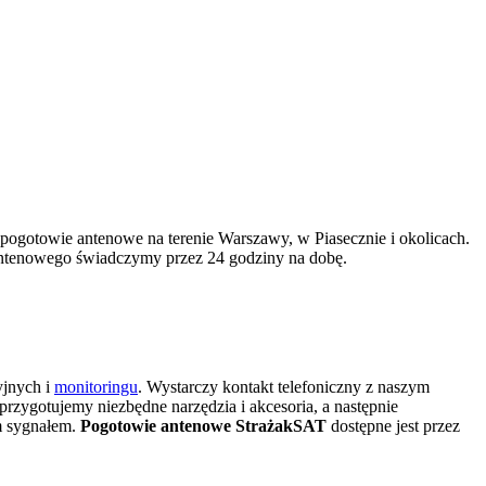
 pogotowie antenowe na terenie Warszawy, w Piasecznie i okolicach.
 antenowego świadczymy przez 24 godziny na dobę.
yjnych i
monitoringu
. Wystarczy kontakt telefoniczny z naszym
przygotujemy niezbędne narzędzia i akcesoria, a następnie
m sygnałem.
Pogotowie antenowe StrażakSAT
dostępne jest przez