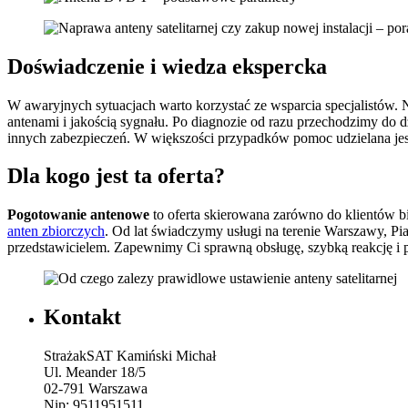
Doświadczenie i wiedza ekspercka
W awaryjnych sytuacjach warto korzystać ze wsparcia specjalistów. 
antenami i jakością sygnału. Po diagnozie od razu przechodzimy do 
innych zabezpieczeń. W większości przypadków pomoc udzielana jest n
Dla kogo jest ta oferta?
Pogotowanie antenowe
to oferta skierowana zarówno do klientów 
anten zbiorczych
. Od lat świadczymy usługi na terenie Warszawy, Pi
przedstawicielem. Zapewnimy Ci sprawną obsługę, szybką reakcję i p
Kontakt
StrażakSAT Kamiński Michał
Ul. Meander 18/5
02-791 Warszawa
Nip: 9511951511