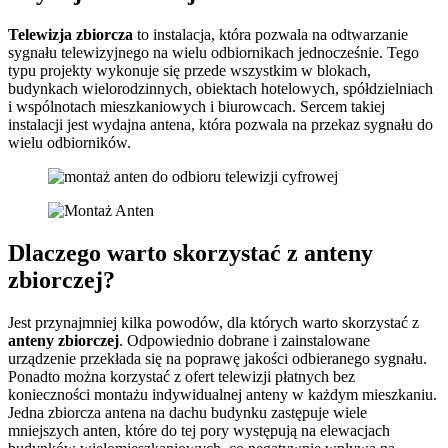
Telewizja zbiorcza
to instalacja, która pozwala na odtwarzanie
sygnału telewizyjnego na wielu odbiornikach jednocześnie. Tego
typu projekty wykonuje się przede wszystkim w blokach,
budynkach wielorodzinnych, obiektach hotelowych, spółdzielniach
i wspólnotach mieszkaniowych i biurowcach. Sercem takiej
instalacji jest wydajna antena, która pozwala na przekaz sygnału do
wielu odbiorników.
Dlaczego warto skorzystać z anteny
zbiorczej?
Jest przynajmniej kilka powodów, dla których warto skorzystać z
anteny zbiorczej
. Odpowiednio dobrane i zainstalowane
urządzenie przekłada się na poprawę jakości odbieranego sygnału.
Ponadto można korzystać z ofert telewizji płatnych bez
konieczności montażu indywidualnej anteny w każdym mieszkaniu.
Jedna zbiorcza antena na dachu budynku zastępuje wiele
mniejszych anten, które do tej pory występują na elewacjach