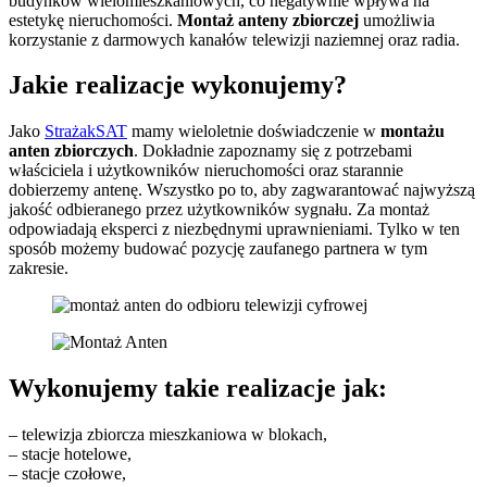
budynków wielomieszkaniowych, co negatywnie wpływa na
estetykę nieruchomości.
Montaż anteny zbiorczej
umożliwia
korzystanie z darmowych kanałów telewizji naziemnej oraz radia.
Jakie realizacje wykonujemy?
Jako
StrażakSAT
mamy wieloletnie doświadczenie w
montażu
anten zbiorczych
. Dokładnie zapoznamy się z potrzebami
właściciela i użytkowników nieruchomości oraz starannie
dobierzemy antenę. Wszystko po to, aby zagwarantować najwyższą
jakość odbieranego przez użytkowników sygnału. Za montaż
odpowiadają eksperci z niezbędnymi uprawnieniami. Tylko w ten
sposób możemy budować pozycję zaufanego partnera w tym
zakresie.
Wykonujemy takie realizacje jak:
– telewizja zbiorcza mieszkaniowa w blokach,
– stacje hotelowe,
– stacje czołowe,