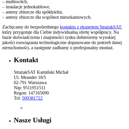
– multiswitch,
– instalacje jednokablowe,
– anteny zbiorcze dla spółdzielni,
– anteny zbiorcze dla wspólnot mieszkaniowych.
Zachęcamy do bezpośredniego
kontaktu z ekspertem StrażakSAT
,
który przygotuje dla Ciebie indywidualną ofertę współpracy. Na
bazie doświadczenia i znajomości rynku dobierzemy wysokiej
jakości rozwiązania technologiczne dopasowane do potrzeb danej
nieruchomości, a następnie zadbamy o profesjonalny montaż.
Kontakt
StrażakSAT Kamiński Michał
Ul. Meander 18/5
02-791 Warszawa
Nip: 9511951511
Regon: 147165690
Tel:
509381722
Nasze Usługi