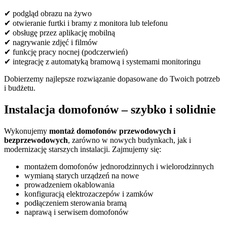
✔ podgląd obrazu na żywo
✔ otwieranie furtki i bramy z monitora lub telefonu
✔ obsługę przez aplikację mobilną
✔ nagrywanie zdjęć i filmów
✔ funkcję pracy nocnej (podczerwień)
✔ integrację z automatyką bramową i systemami monitoringu
Dobierzemy najlepsze rozwiązanie dopasowane do Twoich potrzeb
i budżetu.
Instalacja domofonów – szybko i solidnie
Wykonujemy
montaż domofonów przewodowych i
bezprzewodowych
, zarówno w nowych budynkach, jak i
modernizację starszych instalacji. Zajmujemy się:
montażem domofonów jednorodzinnych i wielorodzinnych
wymianą starych urządzeń na nowe
prowadzeniem okablowania
konfiguracją elektrozaczepów i zamków
podłączeniem sterowania bramą
naprawą i serwisem domofonów