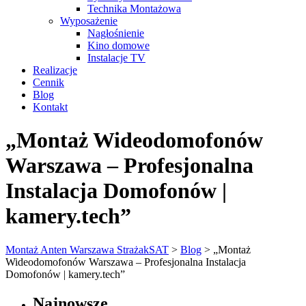
Technika Montażowa
Wyposażenie
Nagłośnienie
Kino domowe
Instalacje TV
Realizacje
Cennik
Blog
Kontakt
„Montaż Wideodomofonów
Warszawa – Profesjonalna
Instalacja Domofonów |
kamery.tech”
Montaż Anten Warszawa StrażakSAT
>
Blog
>
„Montaż
Wideodomofonów Warszawa – Profesjonalna Instalacja
Domofonów | kamery.tech”
Najnowsze