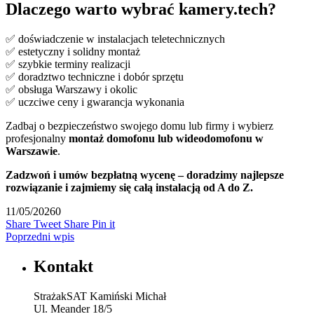
Dlaczego warto wybrać kamery.tech?
✅ doświadczenie w instalacjach teletechnicznych
✅ estetyczny i solidny montaż
✅ szybkie terminy realizacji
✅ doradztwo techniczne i dobór sprzętu
✅ obsługa Warszawy i okolic
✅ uczciwe ceny i gwarancja wykonania
Zadbaj o bezpieczeństwo swojego domu lub firmy i wybierz
profesjonalny
montaż domofonu lub wideodomofonu w
Warszawie
.
Zadzwoń i umów bezpłatną wycenę – doradzimy najlepsze
rozwiązanie i zajmiemy się całą instalacją od A do Z.
11/05/2026
0
Share
Tweet
Share
Pin it
Poprzedni wpis
Kontakt
StrażakSAT Kamiński Michał
Ul. Meander 18/5