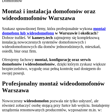
Montaż i instalacja domofonów oraz
wideodomofonów Warszawa
Szukasz sprawdzonej firmy, która profesjonalnie wykona
montaż
domofonu lub wideodomofonu
w Warszawie i okolicach
?
Dobrze trafiłeś. W
kamery.tech
zajmujemy się kompleksową
instalacją nowoczesnych systemów domofonowych i
wideodomofonowych dla domów jednorodzinnych, mieszkań,
osiedli, biur oraz firm.
Oferujemy fachowy
montaż, konfigurację oraz serwis
domofonów i wideodomofonów
, dzięki którym zyskasz większe
bezpieczeństwo, wygodę oraz pełną kontrolę nad dostępem do
swojej posesji.
Profesjonalny montaż wideodomofonów
Warszawa
Nowoczesny
wideodomofon
pozwala nie tylko usłyszeć, ale
również zobaczyć osobę stojącą przy furtce lub wejściu. Instalujemy
urządzenia renomowanych producentów, wyposażone m.in. w: