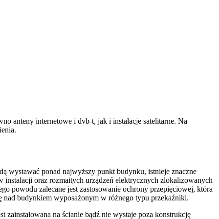
nteny internetowe i dvb-t, jak i instalacje satelitarne. Na
enia.
 będą wystawać ponad najwyższy punkt budynku, istnieje znaczne
 instalacji oraz rozmaitych urządzeń elektrycznych zlokalizowanych
o powodu zalecane jest zastosowanie ochrony przepięciowej, która
ieczę nad budynkiem wyposażonym w różnego typu przekaźniki.
st zainstalowana na ścianie bądź nie wystaje poza konstrukcję