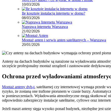
10/03/2026
Ile kosztuje instalacja internetu w domu?
08/03/2026
Naprawa internetu Warszawa
21/02/2026
Montaż anten i serwis anten satelitarnych – Warszawa
20/01/2026
Anteny na dachach budynków są narażone na wyładowania atmosferyczn
szczęście profesjonalny montaż urządzeń i zastosowanie dedykowan
Ochrona przed wyładowaniami atmosfery
Montaż anteny dvb-t
, satelitarnej czy internetowej wymaga przede 
ryzyko, że zostaną one trafione piorunem w czasie burzy. Automatyc
w pomieszczeniach. Wyładowania atmosferyczne mogą skutkować nieo
odpowiednio zabezpieczy instalacje satelitarne, cyfrowe oraz inter
Jeżeli maszt anteny sięga wysoko ponad budynek, niezbędne jest uziem