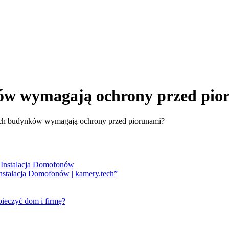
ów wymagają ochrony przed pio
ch budynków wymagają ochrony przed piorunami?
stalacja Domofonów | kamery.tech”
ieczyć dom i firmę?