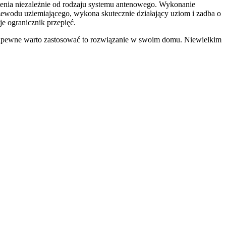
emienia niezależnie od rodzaju systemu antenowego. Wykonanie
rzewodu uziemiającego, wykona skutecznie działający uziom i zadba o
e ogranicznik przepięć.
 zapewne warto zastosować to rozwiązanie w swoim domu. Niewielkim